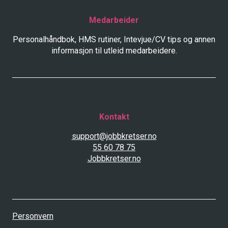
Medarbeider
Personalhåndbok, HMS rutiner, Intevjue/CV tips og annen
informasjon til utleid medarbeidere.
Kontakt
support@jobbkretser.no
55 60 78 75
Jobbkretser.no
Personvern