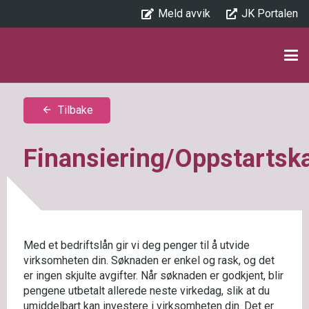
Meld avvik
JK Portalen
Tilbake
arrow_back
Finansiering/Oppstartska
Med et bedriftslån gir vi deg penger til å utvide
virksomheten din. Søknaden er enkel og rask, og det
er ingen skjulte avgifter. Når søknaden er godkjent, blir
pengene utbetalt allerede neste virkedag, slik at du
umiddelbart kan investere i virksomheten din. Det er