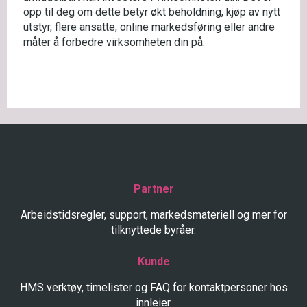
opp til deg om dette betyr økt beholdning, kjøp av nytt
utstyr, flere ansatte, online markedsføring eller andre
måter å forbedre virksomheten din på.
Partner
Arbeidstidsregler, support, markedsmateriell og mer for
tilknyttede byråer.
Kunde
HMS verktøy, timelister og FAQ for kontaktpersoner hos
innleier.