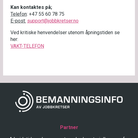
Kan kontaktes på;
Telefon
: +47 55 60 78 75
E-post:
support@jobbkretser.no
Ved kritiske henvendelser utenom åpningstiden se
her:
VAKT-TELEFON
Partner