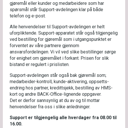
gjøremål eller kunder og medarbeidere som har
spørsmål står Support-avdelingen klar på både
telefon og e-post.
Alle henvendelser til Support-avdelingen er helt
uforpliktende. Support-apparatet står også tilgjengelig
ved bestilling for gjøremål som i utgangspunktet er
forventet av våre partnere gjennom
ansvarsfordelingen. Vi vil ved slike bestillinger sørge
for enighet om gjøremålet i forkant. Prisen for slik
bistand er regulert i prislisten.
Support-avdelingen står også bak gjøremål som;
medarbeider-kontroll, kunde-aktivering, oppsetts-
endring hos partner, kredittsjekk, bestilling av HMS-
kort og andre BACK-Office-lignende oppgaver.
Det er derfor sannsynlig at du av og til mottar
henvendelser fra oss i slike anledninger.
Support er tilgjengelig alle hverdager fra 08.00 til
16.00.