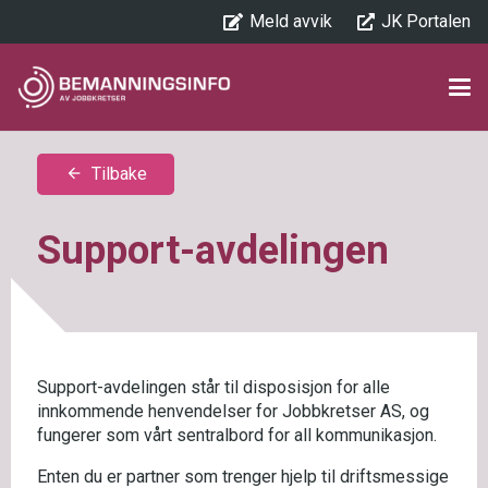
Meld avvik
JK Portalen
Tilbake
arrow_back
Support-avdelingen
Support-avdelingen står til disposisjon for alle
innkommende henvendelser for Jobbkretser AS, og
fungerer som vårt sentralbord for all kommunikasjon.
Enten du er partner som trenger hjelp til driftsmessige