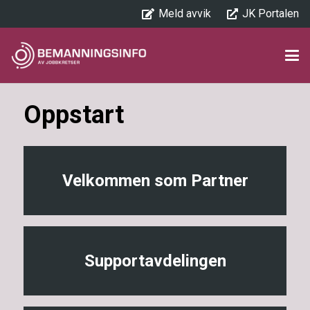
Meld avvik
JK Portalen
Oppstart
Velkommen som Partner
Supportavdelingen