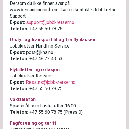
Dersom du ikke finner svar på
www.bemanningsinfo.no, kan du kontakte Jobbkretser
Support.
E-post:
support@jobbkretser.no
Telefon:
+47 55 60 78 75
Utstyr og transport til og fra flyplassen
Jobbkretser Handling Service
E-post:
post@jkhs.no
Telefon:
+47 48 22 43 53
Flybilletter og rotasjon
Jobbkretser Ressurs
E-post
:
Ressurs@jobbkretser.no
Telefon:
+
47 55 60 78 75
Vakttelefon
Spørsmål som haster etter 16:00
Telefon:
+
47 55 60 78 75 (Press 0)
Fagforening og tariff