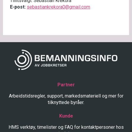
Tillitsvalgt: Sebastian Krekora
E-post:
sebastiankrekora0@gmail.com
Partner
Arbeidstidsregler, support, markedsmateriell og mer for
tilknyttede byråer.
Kunde
HMS verktøy, timelister og FAQ for kontaktpersoner hos