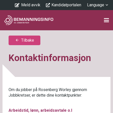
Meld avvik
Kandidatportalen
Language
Tilbake
arrow_back
Kontaktinformasjon
Om du jobber på Rosenberg Worley gjennom
Jobbkretser, er dette dine kontaktpunkter:
Arbeidstid, lønn, arbeidsavtale o.l