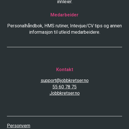
innleier.
Medarbeider
Personalhåndbok, HMS rutiner, Intevjue/CV tips og annen
informasjon til utleid medarbeidere.
Kontakt
support@jobbkretser.no
55 60 78 75
Jobbkretser.no
Personvern